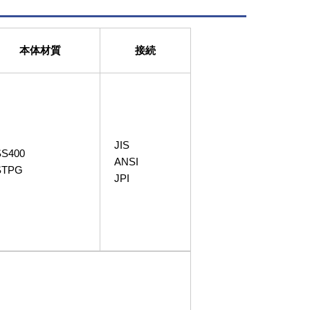
本体材質
接続
JIS
SS400
ANSI
STPG
JPI