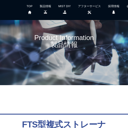
TOP
製品情報
MIST DIY
アフターサービス
採用情報
Product Information
製品情報
FTS型複式ストレーナ