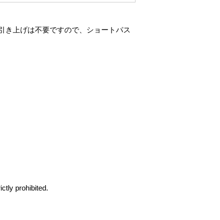
引き上げは不要ですので、ショートパス
ctly prohibited.