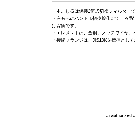
・本こし器は鋼製2筒式切換フィルターで
・左右へのハンドル切換操作にて、ろ過
は皆無です。
・エレメントは、金鋼、ノッチワイヤ、
・接続フランジは、JIS10Kを標準とし
Unauthorized co