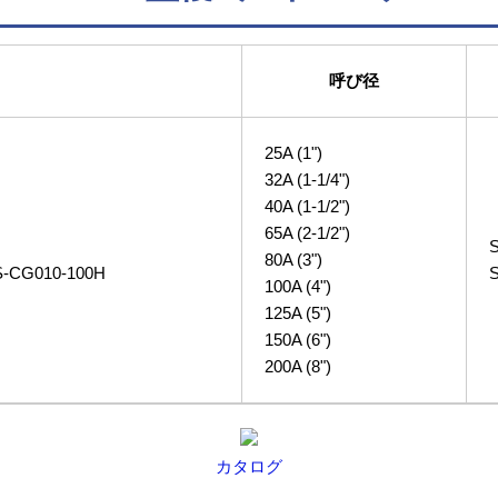
呼び径
25A (1")
32A (1-1/4")
40A (1-1/2")
65A (2-1/2")
80A (3")
-CG010-100H
100A (4")
125A (5")
150A (6")
200A (8")
カタログ