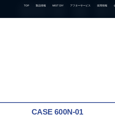
TOP
製品情報
MIST DIY
アフターサービス
採用情報
Product Information
製品情報
CASE 600N-01