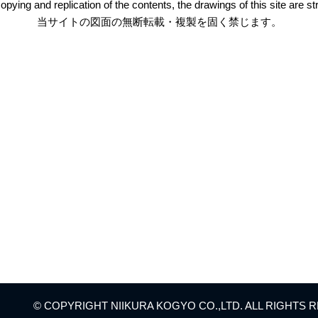
pying and replication of the contents, the drawings of this site are stri
当サイトの図面の無断転載・複製を固く禁じます。
・
HOM
・
会社
・
製品
・
アフ
© COPYRIGHT NIIKURA KOGYO CO.,LTD. ALL RIGHTS 