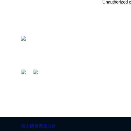
Unauthorized co
〒412-0047 静岡県御殿場市神場2314-6
TEL:
0550-78-6220
FAX: 0550-80-2300
個人情報保護方針