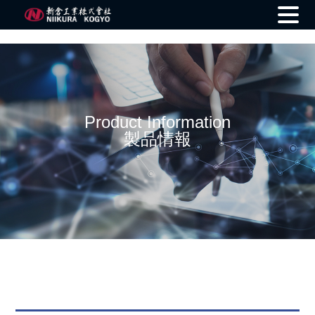
Skip
to
content
Product Information
製品情報