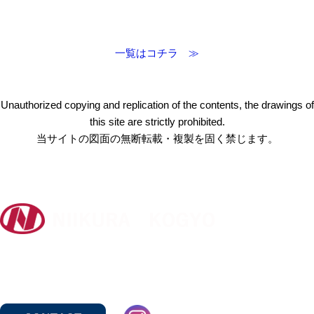
一覧はコチラ ≫
Unauthorized copying and replication of the contents, the drawings of
this site are strictly prohibited.
当サイトの図面の無断転載・複製を固く禁じます。
〒412-0047 静岡県御殿場市神場2314-6
TEL:
0550-78-6220
FAX: 0550-80-2300