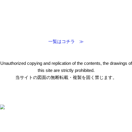
一覧はコチラ ≫
Unauthorized copying and replication of the contents, the drawings of
this site are strictly prohibited.
当サイトの図面の無断転載・複製を固く禁じます。
〒412-0047 静岡県御殿場市神場2314-6
TEL:
0550-78-6220
FAX: 0550-80-2300