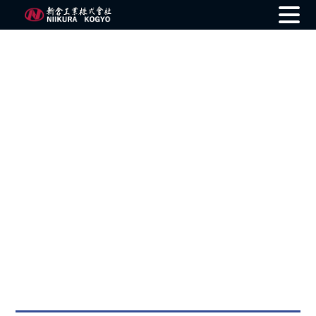
Skip
to
content
Product Information
製品情報