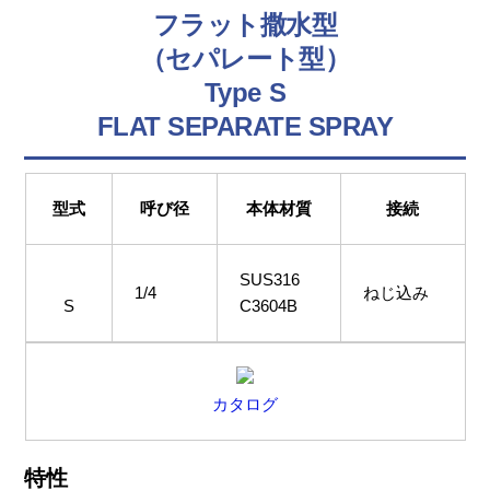
フラット撒水型
（セパレート型）
Type S
FLAT SEPARATE SPRAY
型式
呼び径
本体材質
接続
SUS316
1/4
ねじ込み
S
C3604B
カタログ
特性