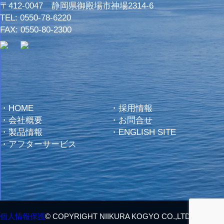
〒412-0047 静岡県御殿場市神場2314-6
TEL:
0550-78-6220
FAX: 0550-80-2300
・
HOME
・
採用情報
・
会社概要
・
お問合せ
・
製品情報
・
ENGLISH SITE
・
アフターサービス
個人情報保護
© COPYRIGHT NIIKURA KOGYO CO.,LTD. ALL