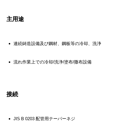
主用途
連続鋳造設備及び鋼材、鋼板等の冷却、洗浄
流れ作業上での冷却/洗浄/塗布/撒布設備
接続
JIS B 0203 配管用テーパーネジ