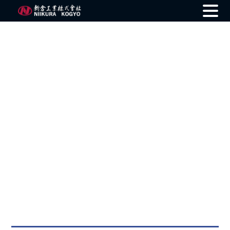
Skip
to
content
Product Information
製品情報