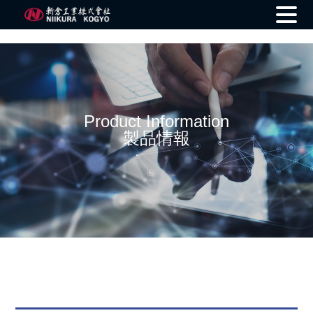
Skip
to
content
Product Information
製品情報