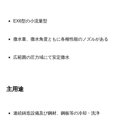
EX6型の小流量型
撒水量、撒水角度ともに各種性能のノズルがある
広範囲の圧力域にて安定撒水
主用途
連続鋳造設備及び鋼材、鋼板等の冷却・洗浄