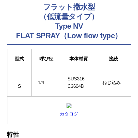
フラット撒水型
（低流量タイプ）
Type NV
FLAT SPRAY（Low flow type）
型式
呼び径
本体材質
接続
SUS316
1/4
ねじ込み
S
C3604B
カタログ
特性