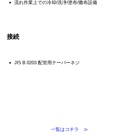
流れ作業上での冷却/洗浄/塗布/撒布設備
接続
JIS B 0203 配管用テーパーネジ
一覧はコチラ ≫