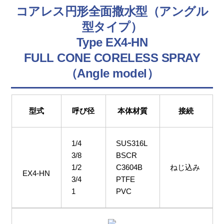
コアレス円形全面撒水型（アングル
型タイプ）
Type EX4-HN
FULL CONE CORELESS SPRAY
（Angle model）
型式
呼び径
本体材質
接続
1/4
SUS316L
3/8
BSCR
1/2
C3604B
ねじ込み
EX4-HN
3/4
PTFE
1
PVC