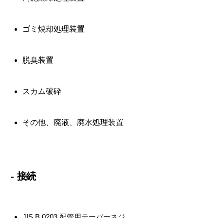
ゴミ焼却処理装置
脱臭装置
スカム破砕
その他、廃液、廃水処理装置
- 接続
JIS B 0203 配管用テーパーネジ