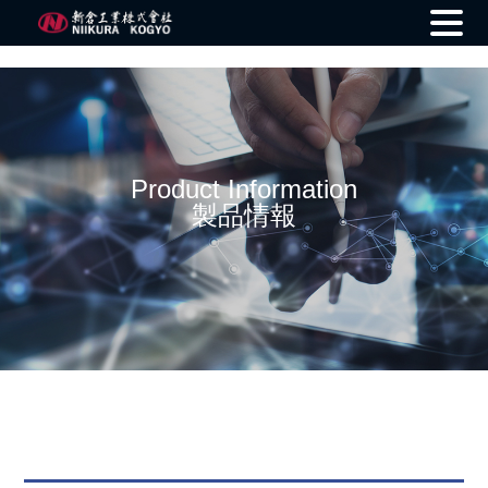
Skip
to
content
Product Information
製品情報