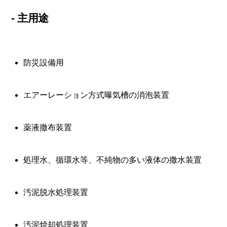
- 主用途
防災設備用
エアーレーション方式曝気槽の消泡装置
薬液撒布装置
処理水、循環水等、不純物の多い液体の撒水装置
汚泥脱水処理装置
汚泥焼却処理装置