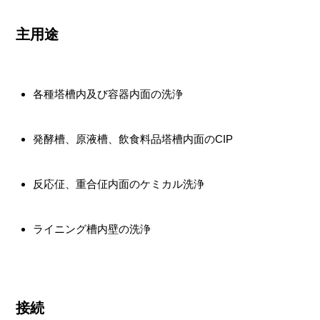
主用途
各種塔槽内及び容器内面の洗浄
発酵槽、原液槽、飲食料品塔槽内面のCIP
反応佂、重合佂内面のケミカル洗浄
ライニング槽内壁の洗浄
接続