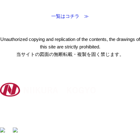
一覧はコチラ ≫
Unauthorized copying and replication of the contents, the drawings of
this site are strictly prohibited.
当サイトの図面の無断転載・複製を固く禁じます。
〒412-0047 静岡県御殿場市神場2314-6
TEL:
0550-78-6220
FAX: 0550-80-2300