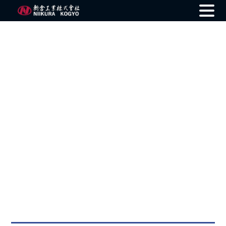
Skip
to
content
Product Information
製品情報